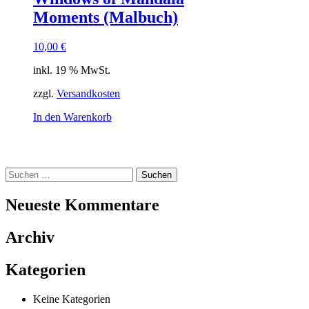
Moments (Malbuch)
10,00
€
inkl. 19 % MwSt.
zzgl.
Versandkosten
In den Warenkorb
Suchen
nach:
Neueste Kommentare
Archiv
Kategorien
Keine Kategorien