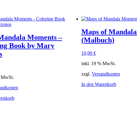
Maps of Mandal
Mandala Moments –
(Malbuch)
ing Book by Mary
s
10,00
€
inkl. 19 % MwSt.
zzgl.
Versandkosten
% MwSt.
In den Warenkorb
andkosten
renkorb