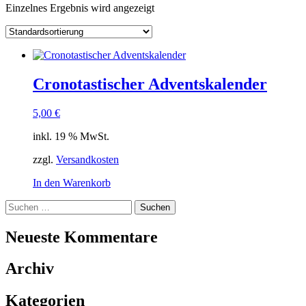
Einzelnes Ergebnis wird angezeigt
Cronotastischer Adventskalender
5,00
€
inkl. 19 % MwSt.
zzgl.
Versandkosten
In den Warenkorb
Suchen
nach:
Neueste Kommentare
Archiv
Kategorien