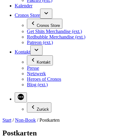
Fakriro (ext.)
Kalender
Cronos Store
Cronos Store
Get Shits Merchandise (ext.)
Redbubble Merchandise (ext.)
Patreon (ext.)
Kontakt
Kontakt
Presse
Netzwerk
Heroes of Cronos
Blog (ext.)
Zurück
Start
/
Non-Book
/ Postkarten
Postkarten