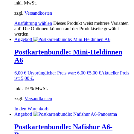
inkl. MwSt.
zzgl.
Versandkosten
Ausführung wählen
Dieses Produkt weist mehrere Varianten
auf. Die Optionen können auf der Produktseite gewählt
werden
Angebot!
Postkartenbundle: Mini-Heldinnen
A6
6,00
€
Ursprünglicher Preis war: 6,00 €
5,00
€
Aktueller Preis
ist: 5,00 €.
inkl. 19 % MwSt.
zzgl.
Versandkosten
In den Warenkorb
Angebot!
Postkartenbundle: Nafishur A6-