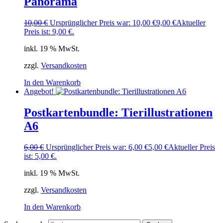
Panorama
10,00
€
Ursprünglicher Preis war: 10,00 €
9,00
€
Aktueller
Preis ist: 9,00 €.
inkl. 19 % MwSt.
zzgl.
Versandkosten
In den Warenkorb
Angebot!
Postkartenbundle: Tierillustrationen
A6
6,00
€
Ursprünglicher Preis war: 6,00 €
5,00
€
Aktueller Preis
ist: 5,00 €.
inkl. 19 % MwSt.
zzgl.
Versandkosten
In den Warenkorb