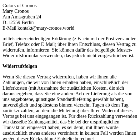
Colors of Cronos
Mary Cronos
Am Amtsgraben 24
D-12559 Berlin
E-Mail kontakt@mary-cronos.world
mittels einer eindeutigen Erklärung (z.B. ein mit der Post versandter
Brief, Telefax oder E-Mail) über Ihren Entschluss, diesen Vertrag zu
widerrufen, informieren. Sie können dafür das beigefügte Muster-
Widerrufsformular verwenden, das jedoch nicht vorgeschrieben ist.
Widerrufsfolgen
Wenn Sie diesen Vertrag widerrufen, haben wir Ihnen alle
Zahlungen, die wir von Ihnen erhalten haben, einschließlich der
Lieferkosten (mit Ausnahme der zusätzlichen Kosten, die sich
daraus ergeben, dass Sie eine andere Art der Lieferung als die von
uns angebotene, günstigste Standardlieferung gewählt haben),
unverzüglich und spätestens binnen vierzehn Tagen ab dem Tag
zurückzuzahlen, an dem die Mitteilung über Ihren Widerruf dieses
Vertrags bei uns eingegangen ist. Für diese Rückzahlung verwenden
wir dasselbe Zahlungsmittel, das Sie bei der ursprünglichen
Transaktion eingesetzt haben, es sei denn, mit Ihnen wurde
ausdrücklich etwas anderes vereinbart; in keinem Fall werden Ihnen
wegen dieser Rückzahlung Entgelte berechnet.