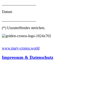
__________________
Datum
__________________
(*) Unzutreffendes streichen.
www.mary-cronos.world
Impressum & Datenschutz