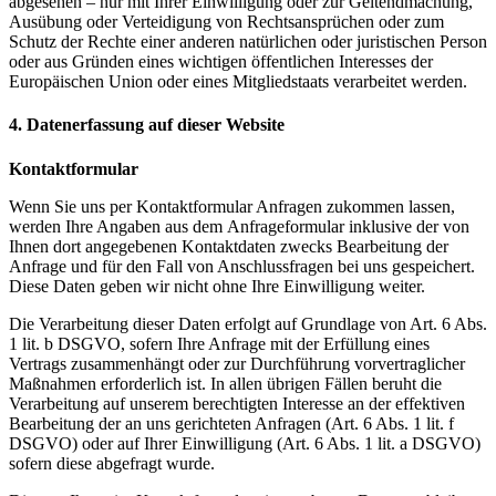
abgesehen – nur mit Ihrer Einwilligung oder zur Geltendmachung,
Ausübung oder Verteidigung von Rechtsansprüchen oder zum
Schutz der Rechte einer anderen natürlichen oder juristischen Person
oder aus Gründen eines wichtigen öffentlichen Interesses der
Europäischen Union oder eines Mitgliedstaats verarbeitet werden.
4. Datenerfassung auf dieser Website
Kontaktformular
Wenn Sie uns per Kontaktformular Anfragen zukommen lassen,
werden Ihre Angaben aus dem
Anfrageformular inklusive der von
Ihnen dort angegebenen Kontaktdaten zwecks Bearbeitung der
Anfrage
und für den Fall von Anschlussfragen bei uns gespeichert.
Diese Daten geben wir nicht ohne Ihre
Einwilligung weiter.
Die Verarbeitung dieser Daten erfolgt auf Grundlage von Art. 6 Abs.
1 lit. b DSGVO, sofern Ihre Anfrage mit
der Erfüllung eines
Vertrags zusammenhängt oder zur Durchführung vorvertraglicher
Maßnahmen
erforderlich ist. In allen übrigen Fällen beruht die
Verarbeitung auf unserem berechtigten Interesse an der
effektiven
Bearbeitung der an uns gerichteten Anfragen (Art. 6 Abs. 1 lit. f
DSGVO) oder auf Ihrer
Einwilligung (Art. 6 Abs. 1 lit. a DSGVO)
sofern diese abgefragt wurde.