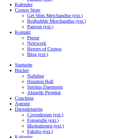
Kalender
Cronos Store
Get Shits Merchandise (ext.)
Redbubble Merchandise (ext.)
Patreon (ext.)
Kontakt
Presse
Netzwerk
Heroes of Cronos
Blog (ext.)
Startseite
Bücher
Nafishur
Houston Hall
Spiritus Daemonis
Aktuelle Projekte
Coaching
Autorin
Dienstleisterin
Coverdesign (ext.)
Fotografie (ext.)
Illustrationen (ext.)
Fakriro (ext.)
Kalender