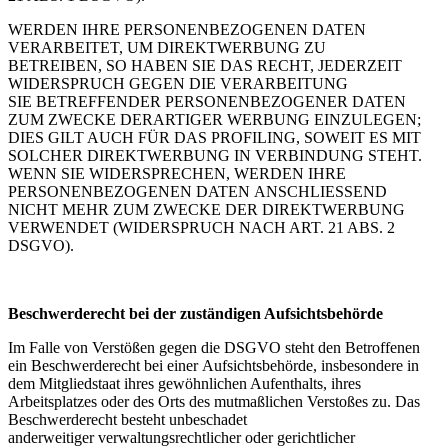
WERDEN IHRE PERSONENBEZOGENEN DATEN
VERARBEITET, UM DIREKTWERBUNG ZU
BETREIBEN, SO HABEN SIE DAS RECHT, JEDERZEIT
WIDERSPRUCH GEGEN DIE VERARBEITUNG
SIE BETREFFENDER PERSONENBEZOGENER DATEN
ZUM ZWECKE DERARTIGER WERBUNG EINZULEGEN;
DIES GILT AUCH FÜR DAS PROFILING, SOWEIT ES MIT
SOLCHER DIREKTWERBUNG IN VERBINDUNG STEHT.
WENN SIE WIDERSPRECHEN, WERDEN IHRE
PERSONENBEZOGENEN DATEN ANSCHLIESSEND
NICHT MEHR ZUM ZWECKE DER DIREKTWERBUNG
VERWENDET (WIDERSPRUCH NACH ART. 21 ABS. 2
DSGVO).
Beschwerderecht bei der zuständigen Aufsichtsbehörde
Im Falle von Verstößen gegen die DSGVO steht den Betroffenen
ein Beschwerderecht bei einer Aufsichtsbehörde, insbesondere in
dem Mitgliedstaat ihres gewöhnlichen Aufenthalts, ihres
Arbeitsplatzes oder des Orts des mutmaßlichen Verstoßes zu. Das
Beschwerderecht besteht unbeschadet
anderweitiger verwaltungsrechtlicher oder gerichtlicher