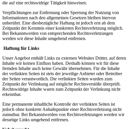
die auf eine rechtswidrige Tätigkeit hinweisen.
Verpflichtungen zur Entfernung oder Sperrung der Nutzung von
Informationen nach den allgemeinen
Gesetzen bleiben hiervon
unberührt. Eine diesbezügliche Haftung ist jedoch erst ab dem
Zeitpunkt der
Kenntnis einer konkreten Rechtsverletzung möglich.
Bei Bekanntwerden von entsprechenden
Rechtsverletzungen
werden wir diese Inhalte umgehend entfernen.
Haftung für Links
Unser Angebot enthält Links zu externen Websites Dritter, auf deren
Inhalte wir keinen Einfluss haben.
Deshalb können wir für diese
fremden Inhalte auch keine Gewähr übernehmen. Für die Inhalte
der
verlinkten Seiten ist stets der jeweilige Anbieter oder Betreiber
der Seiten verantwortlich. Die verlinkten
Seiten wurden zum
Zeitpunkt der Verlinkung auf mögliche Rechtsverstöße überprüft.
Rechtswidrige Inhalte
waren zum Zeitpunkt der Verlinkung nicht
erkennbar.
Eine permanente inhaltliche Kontrolle der verlinkten Seiten ist
jedoch ohne konkrete Anhaltspunkte einer
Rechtsverletzung nicht
zumutbar. Bei Bekanntwerden von Rechtsverletzungen werden wir
derartige Links
umgehend entfernen.