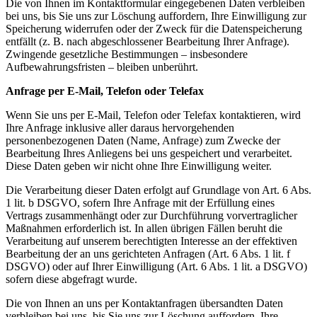
Die von Ihnen im Kontaktformular eingegebenen Daten verbleiben
bei uns, bis Sie uns zur Löschung
auffordern, Ihre Einwilligung zur
Speicherung widerrufen oder der Zweck für die Datenspeicherung
entfällt
(z. B. nach abgeschlossener Bearbeitung Ihrer Anfrage).
Zwingende gesetzliche Bestimmungen –
insbesondere
Aufbewahrungsfristen – bleiben unberührt.
Anfrage per E-Mail, Telefon oder Telefax
Wenn Sie uns per E-Mail, Telefon oder Telefax kontaktieren, wird
Ihre Anfrage inklusive aller daraus
hervorgehenden
personenbezogenen Daten (Name, Anfrage) zum Zwecke der
Bearbeitung Ihres Anliegens
bei uns gespeichert und verarbeitet.
Diese Daten geben wir nicht ohne Ihre Einwilligung weiter.
Die Verarbeitung dieser Daten erfolgt auf Grundlage von Art. 6 Abs.
1 lit. b DSGVO, sofern Ihre Anfrage mit
der Erfüllung eines
Vertrags zusammenhängt oder zur Durchführung vorvertraglicher
Maßnahmen
erforderlich ist. In allen übrigen Fällen beruht die
Verarbeitung auf unserem berechtigten Interesse an der
effektiven
Bearbeitung der an uns gerichteten Anfragen (Art. 6 Abs. 1 lit. f
DSGVO) oder auf Ihrer
Einwilligung (Art. 6 Abs. 1 lit. a DSGVO)
sofern diese abgefragt wurde.
Die von Ihnen an uns per Kontaktanfragen übersandten Daten
verbleiben bei uns, bis Sie uns zur Löschung
auffordern, Ihre