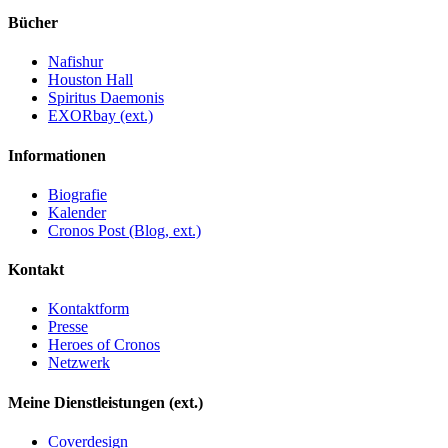
Bücher
Nafishur
Houston Hall
Spiritus Daemonis
EXORbay (ext.)
Informationen
Biografie
Kalender
Cronos Post (Blog, ext.)
Kontakt
Kontaktform
Presse
Heroes of Cronos
Netzwerk
Meine Dienstleistungen (ext.)
Coverdesign