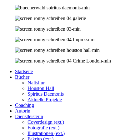
Startseite
Bücher
Nafishur
Houston Hall
Spiritus Daemonis
Aktuelle Projekte
Coaching
Autorin
Dienstleisterin
Coverdesign (ext.)
Fotografie (ext.)
Illustrationen (ext.)
Fakriro (ext.)