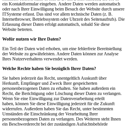
ein Kontaktformular eingeben.
Andere Daten werden automatisch
oder nach Ihrer Einwilligung beim Besuch der Website durch unsere
ITSysteme
erfasst. Das sind vor allem technische Daten (z. B.
Internetbrowser, Betriebssystem oder Uhrzeit
des Seitenaufrufs). Die
Erfassung dieser Daten erfolgt automatisch, sobald Sie diese
Website betreten.
Wofür nutzen wir Ihre Daten?
Ein Teil der Daten wird erhoben, um eine fehlerfreie Bereitstellung
der Website zu gewährleisten. Andere
Daten können zur Analyse
Ihres Nutzerverhaltens verwendet werden.
Welche Rechte haben Sie bezüglich Ihrer Daten?
Sie haben jederzeit das Recht, unentgeltlich Auskunft über
Herkunft, Empfänger und Zweck Ihrer
gespeicherten
personenbezogenen Daten zu erhalten. Sie haben außerdem ein
Recht, die Berichtigung oder
Löschung dieser Daten zu verlangen.
Wenn Sie eine Einwilligung zur Datenverarbeitung erteilt
haben,
können Sie diese Einwilligung jederzeit für die Zukunft
widerrufen. Außerdem haben Sie das Recht, unter
bestimmten
Umständen die Einschränkung der Verarbeitung Ihrer
personenbezogenen Daten zu verlangen.
Des Weiteren steht Ihnen
ein Beschwerderecht bei der zuständigen Aufsichtsbehörde