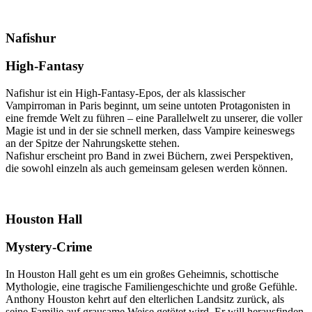
Nafishur
High-Fantasy
Nafishur ist ein High-Fantasy-Epos, der als klassischer
Vampirroman in Paris beginnt, um seine untoten Protagonisten in
eine fremde Welt zu führen – eine Parallelwelt zu unserer, die voller
Magie ist und in der sie schnell merken, dass Vampire keineswegs
an der Spitze der Nahrungskette stehen.
Nafishur erscheint pro Band in zwei Büchern, zwei Perspektiven,
die sowohl einzeln als auch gemeinsam gelesen werden können.
Houston Hall
Mystery-Crime
In Houston Hall geht es um ein großes Geheimnis, schottische
Mythologie, eine tragische Familiengeschichte und große Gefühle.
Anthony Houston kehrt auf den elterlichen Landsitz zurück, als
seine Familie auf grausame Weise getötet wird. Er will herausfinden,