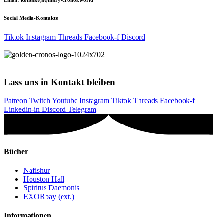
Social Media-Kontakte
Tiktok
Instagram
Threads
Facebook-f
Discord
Lass uns in Kontakt bleiben
Patreon
Twitch
Youtube
Instagram
Tiktok
Threads
Facebook-f
Linkedin-in
Discord
Telegram
Bücher
Nafishur
Houston Hall
Spiritus Daemonis
EXORbay (ext.)
Informationen