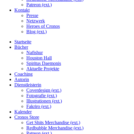
Patreon (ext.)
Kontakt
Presse
Netzwerk
Heroes of Cronos
Blog (ext.)
Startseite
Bücher
Nafishur
Houston Hall
Spiritus Daemonis
Aktuelle Projekte
Coaching
Autorin
Dienstleisterin
Coverdesign (ext.)
Fotografie (ext.)
Illustrationen (ext.)
Fakriro (ext.)
Kalender
Cronos Store
Get Shits Merchandise (ext.)
Redbubble Merchandise (ext.)
Patreon (ext.)