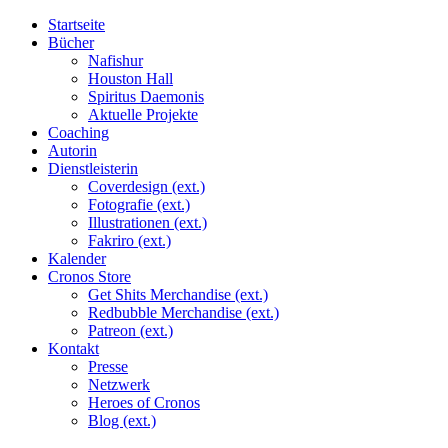
Startseite
Bücher
Nafishur
Houston Hall
Spiritus Daemonis
Aktuelle Projekte
Coaching
Autorin
Dienstleisterin
Coverdesign (ext.)
Fotografie (ext.)
Illustrationen (ext.)
Fakriro (ext.)
Kalender
Cronos Store
Get Shits Merchandise (ext.)
Redbubble Merchandise (ext.)
Patreon (ext.)
Kontakt
Presse
Netzwerk
Heroes of Cronos
Blog (ext.)