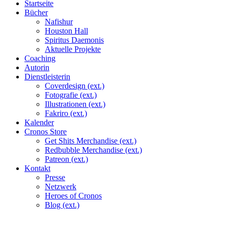
Startseite
Bücher
Nafishur
Houston Hall
Spiritus Daemonis
Aktuelle Projekte
Coaching
Autorin
Dienstleisterin
Coverdesign (ext.)
Fotografie (ext.)
Illustrationen (ext.)
Fakriro (ext.)
Kalender
Cronos Store
Get Shits Merchandise (ext.)
Redbubble Merchandise (ext.)
Patreon (ext.)
Kontakt
Presse
Netzwerk
Heroes of Cronos
Blog (ext.)