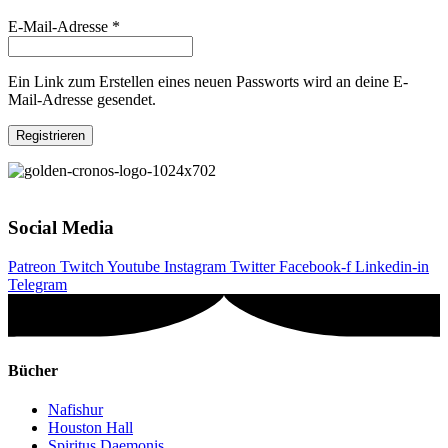
Erforderlich
E-Mail-Adresse
*
Ein Link zum Erstellen eines neuen Passworts wird an deine E-
Mail-Adresse gesendet.
Registrieren
Social Media
Patreon
Twitch
Youtube
Instagram
Twitter
Facebook-f
Linkedin-in
Telegram
Bücher
Nafishur
Houston Hall
Spiritus Daemonis