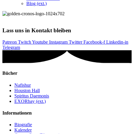
Blog (ext.)
Lass uns in Kontakt bleiben
Patreon
Twitch
Youtube
Instagram
Twitter
Facebook-f
Linkedin-in
Telegram
Bücher
Nafishur
Houston Hall
Spiritus Daemonis
EXORbay (ext.)
Informationen
Biografie
Kalender