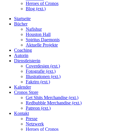
Heroes of Cronos
Blog (ext.)
Startseite
Bücher
Nafishur
Houston Hall
Spiritus Daemonis
Aktuelle Projekte
Coaching
Autorin
Dienstleisterin
Coverdesign (ext.)
Fotografie (ext.)
Illustrationen (ext.)
Fakriro (ext.)
Kalender
Cronos Store
Get Shits Merchandise (ext.)
Redbubble Merchandise (ext.)
Patreon (ext.)
Kontakt
Presse
Netzwerk
Heroes of Cronos