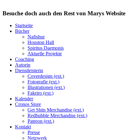
Besuche doch auch den Rest von Marys Website
Startseite
Bücher
Nafishur
Houston Hall
Spiritus Daemonis
Aktuelle Projekte
Coaching
Autorin
Dienstleisterin
Coverdesign (ext.)
Fotografie (ext.)
Illustrationen (ext.)
Fakriro (ext.)
Kalender
Cronos Store
Get Shits Merchandise (ext.)
Redbubble Merchandise (ext.)
Patreon (ext.)
Kontakt
Presse
Netzwerk