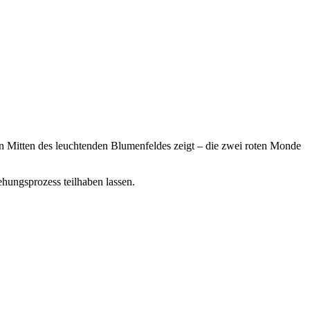
ln in Mitten des leuchtenden Blumenfeldes zeigt – die zwei roten Monde
ehungsprozess teilhaben lassen.