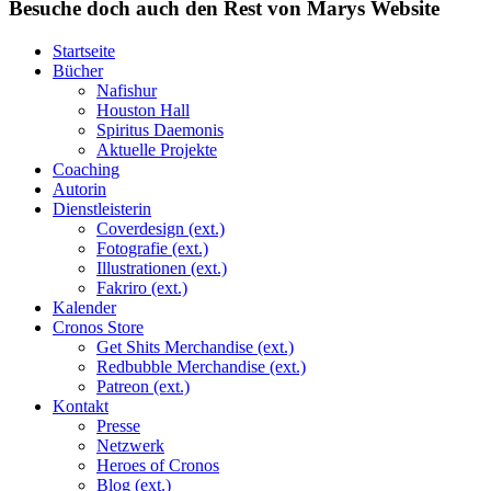
Besuche doch auch den Rest von Marys Website
Startseite
Bücher
Nafishur
Houston Hall
Spiritus Daemonis
Aktuelle Projekte
Coaching
Autorin
Dienstleisterin
Coverdesign (ext.)
Fotografie (ext.)
Illustrationen (ext.)
Fakriro (ext.)
Kalender
Cronos Store
Get Shits Merchandise (ext.)
Redbubble Merchandise (ext.)
Patreon (ext.)
Kontakt
Presse
Netzwerk
Heroes of Cronos
Blog (ext.)