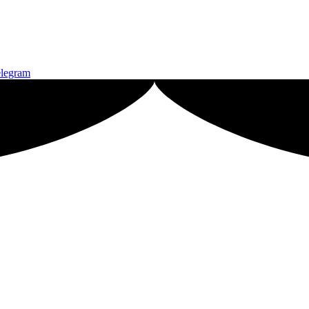
legram