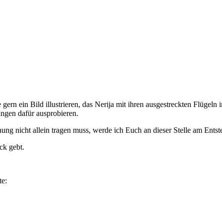
e gern ein Bild illustrieren, das Nerija mit ihren ausgestreckten Flüge
ungen dafür ausprobieren.
ng nicht allein tragen muss, werde ich Euch an dieser Stelle am Entst
ck gebt.
te: