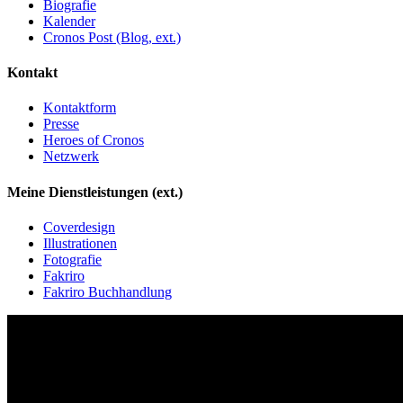
Biografie
Kalender
Cronos Post (Blog, ext.)
Kontakt
Kontaktform
Presse
Heroes of Cronos
Netzwerk
Meine Dienstleistungen (ext.)
Coverdesign
Illustrationen
Fotografie
Fakriro
Fakriro Buchhandlung