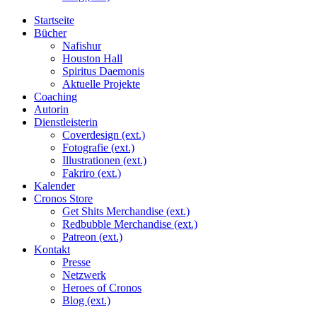
Startseite
Bücher
Nafishur
Houston Hall
Spiritus Daemonis
Aktuelle Projekte
Coaching
Autorin
Dienstleisterin
Coverdesign (ext.)
Fotografie (ext.)
Illustrationen (ext.)
Fakriro (ext.)
Kalender
Cronos Store
Get Shits Merchandise (ext.)
Redbubble Merchandise (ext.)
Patreon (ext.)
Kontakt
Presse
Netzwerk
Heroes of Cronos
Blog (ext.)