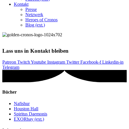
Kontakt
Presse
Netzwerk
Heroes of Cronos
Blog (ext.)
Lass uns in Kontakt bleiben
Patreon
Twitch
Youtube
Instagram
Twitter
Facebook-f
Linkedin-in
Telegram
Bücher
Nafishur
Houston Hall
Spiritus Daemonis
EXORbay (ext.)