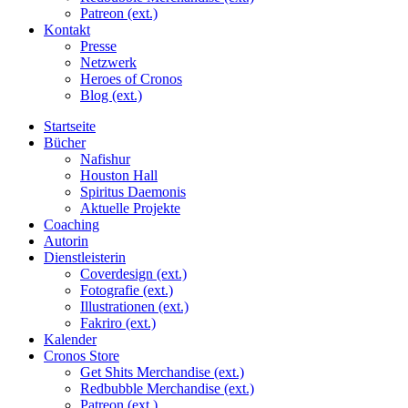
Patreon (ext.)
Kontakt
Presse
Netzwerk
Heroes of Cronos
Blog (ext.)
Startseite
Bücher
Nafishur
Houston Hall
Spiritus Daemonis
Aktuelle Projekte
Coaching
Autorin
Dienstleisterin
Coverdesign (ext.)
Fotografie (ext.)
Illustrationen (ext.)
Fakriro (ext.)
Kalender
Cronos Store
Get Shits Merchandise (ext.)
Redbubble Merchandise (ext.)
Patreon (ext.)