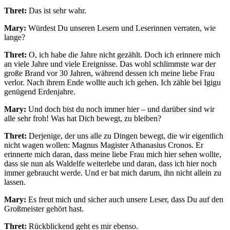
Thret:
Das ist sehr wahr.
Mary:
Würdest Du unseren Lesern und Leserinnen verraten, wie
lange?
Thret:
O, ich habe die Jahre nicht gezählt. Doch ich erinnere mich
an viele Jahre und viele Ereignisse. Das wohl schlimmste war der
große Brand vor 30 Jahren, während dessen ich meine liebe Frau
verlor. Nach ihrem Ende wollte auch ich gehen. Ich zähle bei Igigu
genügend Erdenjahre.
Mary:
Und doch bist du noch immer hier – und darüber sind wir
alle sehr froh! Was hat Dich bewegt, zu bleiben?
Thret:
Derjenige, der uns alle zu Dingen bewegt, die wir eigentlich
nicht wagen wollen: Magnus Magister Athanasius Cronos. Er
erinnerte mich daran, dass meine liebe Frau mich hier sehen wollte,
dass sie nun als Waldelfe weiterlebe und daran, dass ich hier noch
immer gebraucht werde. Und er bat mich darum, ihn nicht allein zu
lassen.
Mary:
Es freut mich und sicher auch unsere Leser, dass Du auf den
Großmeister gehört hast.
Thret:
Rückblickend geht es mir ebenso.