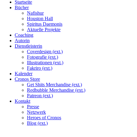
Startseite
Bücher
Nafishur
Houston Hall
Spiritus Daemonis
Aktuelle Projekte
Coaching
Autorin
Dienstleisterin
Coverdesign (ext.)
Fotografie (ext.)
Illustrationen (ext.)
Fakriro (ext.)
Kalender
Cronos Store
Get Shits Merchandise (ext.)
Redbubble Merchandise (ext.)
Patreon (ext.)
Kontakt
Presse
Netzwerk
Heroes of Cronos
Blog (ext.)