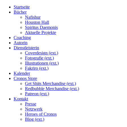
Startseite
Bücher
Nafishur
Houston Hall
Spiritus Daemonis
Aktuelle Projekte
Coaching
Autorin
Dienstleisterin
Coverdesign (ext.)
Fotografie (ext.)
Illustrationen (ext.)
Fakriro (ext.)
Kalender
Cronos Store
Get Shits Merchandise (ext.)
Redbubble Merchandise (ext.)
Patreon (ext.)
Kontakt
Presse
Netzwerk
Heroes of Cronos
Blog (ext.)