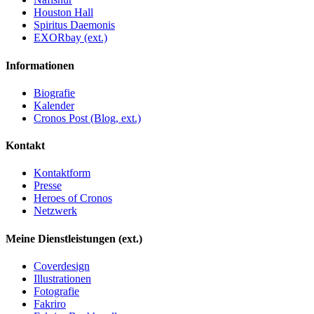
Houston Hall
Spiritus Daemonis
EXORbay (ext.)
Informationen
Biografie
Kalender
Cronos Post (Blog, ext.)
Kontakt
Kontaktform
Presse
Heroes of Cronos
Netzwerk
Meine Dienstleistungen (ext.)
Coverdesign
Illustrationen
Fotografie
Fakriro