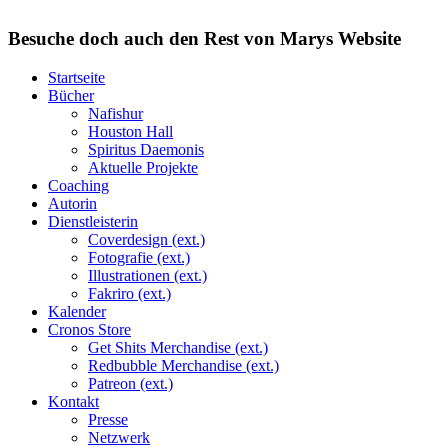
Besuche doch auch den Rest von Marys Website
Startseite
Bücher
Nafishur
Houston Hall
Spiritus Daemonis
Aktuelle Projekte
Coaching
Autorin
Dienstleisterin
Coverdesign (ext.)
Fotografie (ext.)
Illustrationen (ext.)
Fakriro (ext.)
Kalender
Cronos Store
Get Shits Merchandise (ext.)
Redbubble Merchandise (ext.)
Patreon (ext.)
Kontakt
Presse
Netzwerk