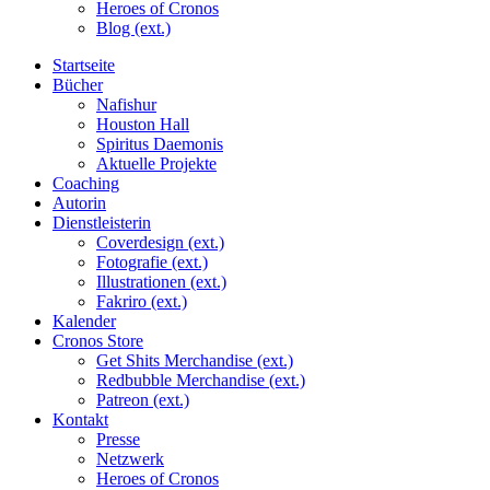
Heroes of Cronos
Blog (ext.)
Startseite
Bücher
Nafishur
Houston Hall
Spiritus Daemonis
Aktuelle Projekte
Coaching
Autorin
Dienstleisterin
Coverdesign (ext.)
Fotografie (ext.)
Illustrationen (ext.)
Fakriro (ext.)
Kalender
Cronos Store
Get Shits Merchandise (ext.)
Redbubble Merchandise (ext.)
Patreon (ext.)
Kontakt
Presse
Netzwerk
Heroes of Cronos