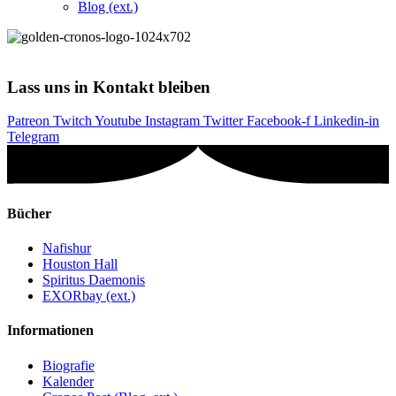
Blog (ext.)
Lass uns in Kontakt bleiben
Patreon
Twitch
Youtube
Instagram
Twitter
Facebook-f
Linkedin-in
Telegram
Bücher
Nafishur
Houston Hall
Spiritus Daemonis
EXORbay (ext.)
Informationen
Biografie
Kalender