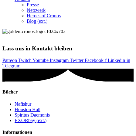
Presse
Netzwerk
Heroes of Cronos
Blog (ext.)
Lass uns in Kontakt bleiben
Patreon
Twitch
Youtube
Instagram
Twitter
Facebook-f
Linkedin-in
Telegram
Bücher
Nafishur
Houston Hall
Spiritus Daemonis
EXORbay (ext.)
Informationen