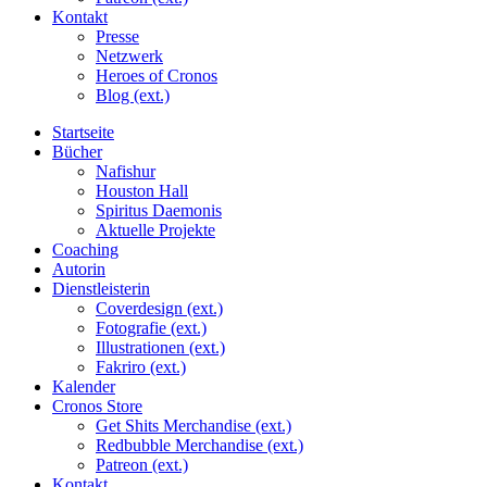
Kontakt
Presse
Netzwerk
Heroes of Cronos
Blog (ext.)
Startseite
Bücher
Nafishur
Houston Hall
Spiritus Daemonis
Aktuelle Projekte
Coaching
Autorin
Dienstleisterin
Coverdesign (ext.)
Fotografie (ext.)
Illustrationen (ext.)
Fakriro (ext.)
Kalender
Cronos Store
Get Shits Merchandise (ext.)
Redbubble Merchandise (ext.)
Patreon (ext.)
Kontakt