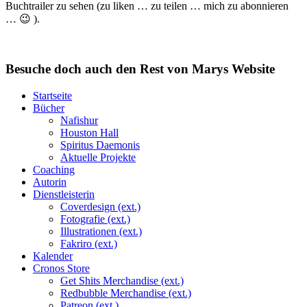
Buchtrailer zu sehen (zu liken … zu teilen … mich zu abonnieren
… 😉 ).
Besuche doch auch den Rest von Marys Website
Startseite
Bücher
Nafishur
Houston Hall
Spiritus Daemonis
Aktuelle Projekte
Coaching
Autorin
Dienstleisterin
Coverdesign (ext.)
Fotografie (ext.)
Illustrationen (ext.)
Fakriro (ext.)
Kalender
Cronos Store
Get Shits Merchandise (ext.)
Redbubble Merchandise (ext.)
Patreon (ext.)