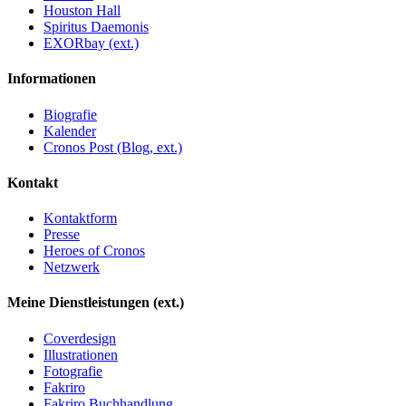
Houston Hall
Spiritus Daemonis
EXORbay (ext.)
Informationen
Biografie
Kalender
Cronos Post (Blog, ext.)
Kontakt
Kontaktform
Presse
Heroes of Cronos
Netzwerk
Meine Dienstleistungen (ext.)
Coverdesign
Illustrationen
Fotografie
Fakriro
Fakriro Buchhandlung