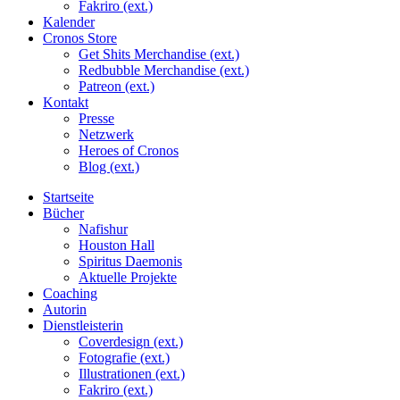
Fakriro (ext.)
Kalender
Cronos Store
Get Shits Merchandise (ext.)
Redbubble Merchandise (ext.)
Patreon (ext.)
Kontakt
Presse
Netzwerk
Heroes of Cronos
Blog (ext.)
Startseite
Bücher
Nafishur
Houston Hall
Spiritus Daemonis
Aktuelle Projekte
Coaching
Autorin
Dienstleisterin
Coverdesign (ext.)
Fotografie (ext.)
Illustrationen (ext.)
Fakriro (ext.)